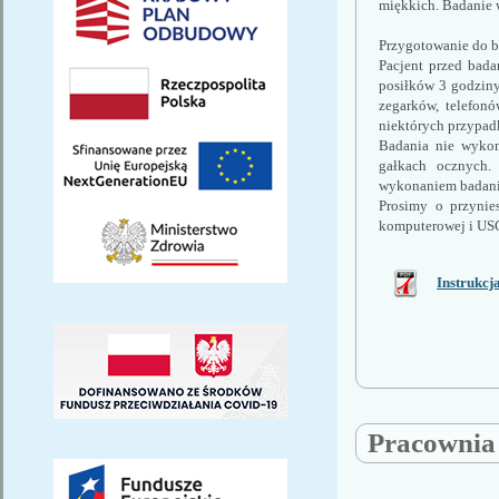
miękkich. Badanie 
Przygotowanie do b
Pacjent przed bada
posiłków 3 godziny
zegarków, telefonó
niektórych przypad
Badania nie wykonu
gałkach ocznych. 
wykonaniem badani
Prosimy o przynie
komputerowej i USG
Instrukcj
Pracownia