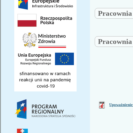
Pracowni
Pracowni
Upoważnienie