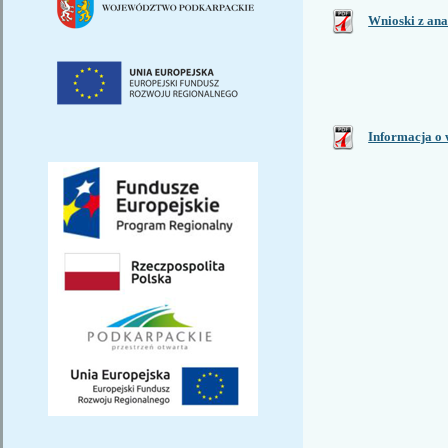
Wnioski z ana
Informacja o 