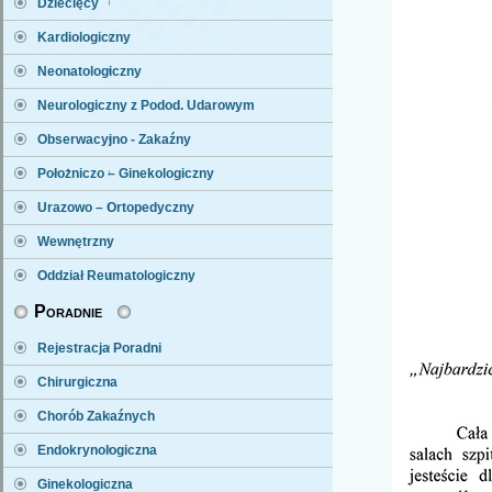
Dziecięcy
Kardiologiczny
Neonatologiczny
Neurologiczny z Podod. Udarowym
Obserwacyjno - Zakaźny
Położniczo – Ginekologiczny
Urazowo – Ortopedyczny
Wewnętrzny
Oddział Reumatologiczny
Poradnie
Rejestracja Poradni
Chirurgiczna
Chorób Zakaźnych
Endokrynologiczna
Ginekologiczna