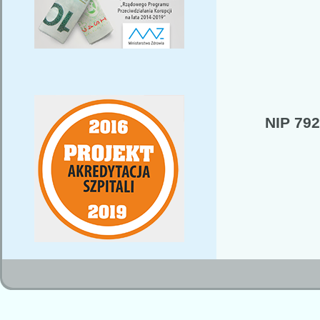
NIP 79