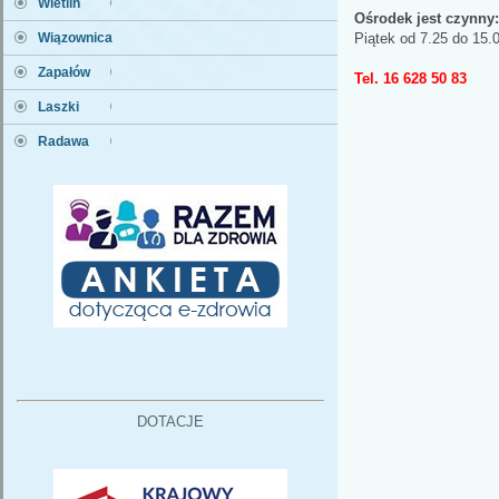
Wietlin
Ośrodek jest czynny:
Wiązownica
Piątek od 7.25 do 15.
Zapałów
Tel. 16 628 50 83
Laszki
Radawa
DOTACJE