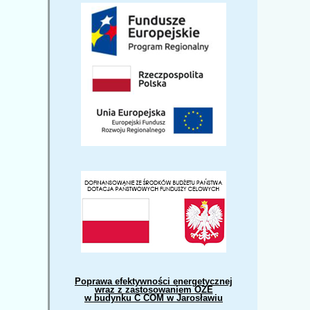
Poprawa efektywności energetycznej
wraz z zastosowaniem OZE
w budynku C COM w Jarosławiu