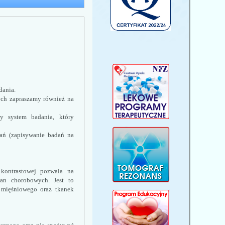
dania. 
ch zapraszamy również na 
y system badania, który 
ań (zapisywanie badań na 
kontrastowej pozwala na 
an chorobowych. Jest to 
mięśniowego oraz tkanek 