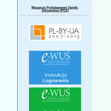
Wsparcie Podstawowej Opieki
Zdrowotnej (POZ)