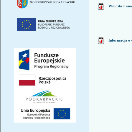
Wnioski z ana
Informacja o 