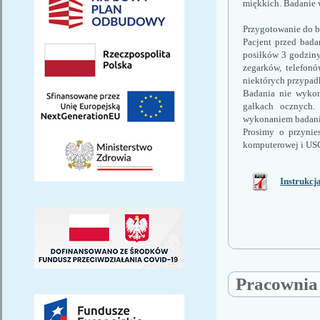
miękkich. Badanie 
Przygotowanie do b
Pacjent przed bada
posiłków 3 godziny
zegarków, telefonó
niektórych przypad
Badania nie wykonu
gałkach ocznych. 
wykonaniem badani
Prosimy o przynie
komputerowej i USG
Instrukcj
Pracownia