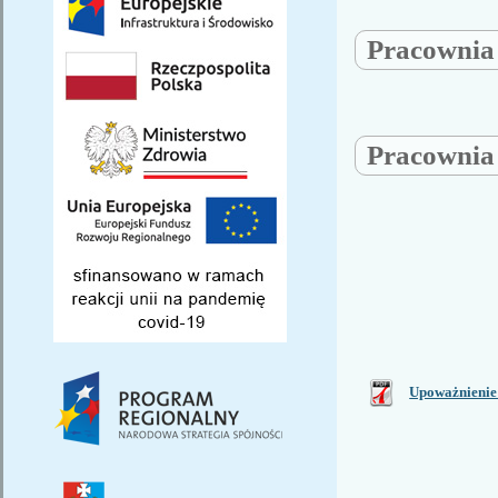
Pracowni
Pracowni
Upoważnienie