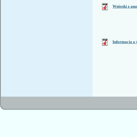
Wnioski z ana
Informacja o 