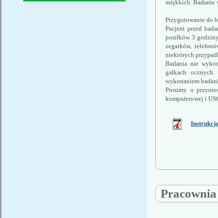
miękkich. Badanie 
Przygotowanie do b
Pacjent przed bada
posiłków 3 godziny
zegarków, telefonó
niektórych przypad
Badania nie wykonu
gałkach ocznych. 
wykonaniem badani
Prosimy o przynie
komputerowej i USG
Instrukcj
Pracownia