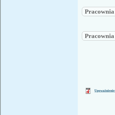
Pracowni
Pracowni
Upoważnienie