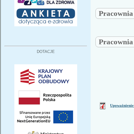
Pracowni
Pracowni
DOTACJE
Upoważnienie