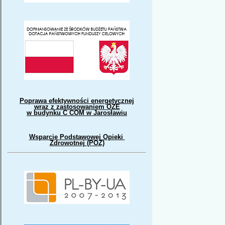
Poprawa efektywności energetycznej
wraz z zastosowaniem OZE
w budynku C COM w Jarosławiu
Wsparcie Podstawowej Opieki
Zdrowotnej (POZ)