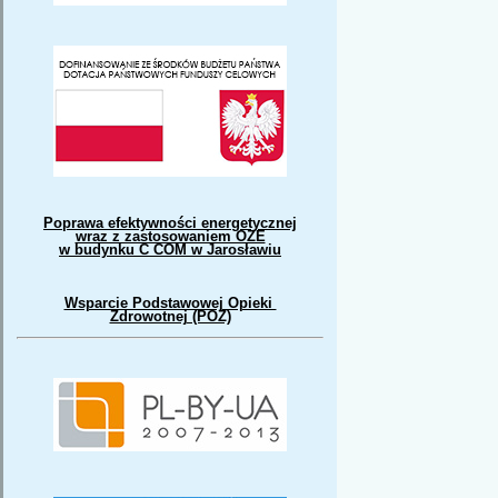
Poprawa efektywności energetycznej
wraz z zastosowaniem OZE
w budynku C COM w Jarosławiu
Wsparcie Podstawowej Opieki
Zdrowotnej (POZ)