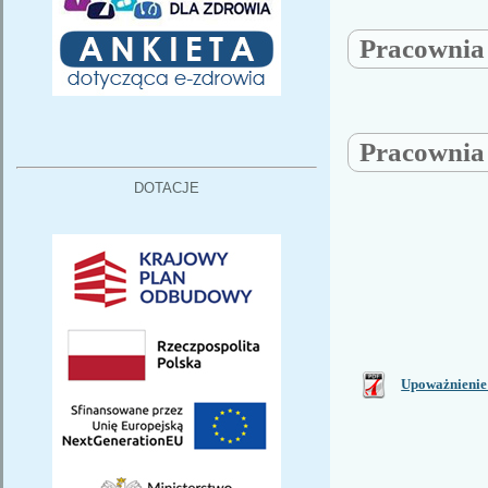
Pracowni
Pracowni
DOTACJE
Upoważnienie