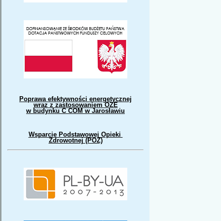
Poprawa efektywności energetycznej
wraz z zastosowaniem OZE
w budynku C COM w Jarosławiu
Wsparcie Podstawowej Opieki
Zdrowotnej (POZ)