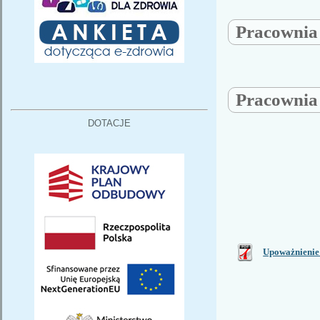
Pracowni
Pracowni
DOTACJE
Upoważnienie