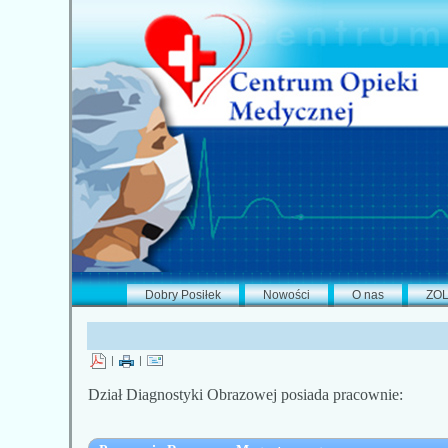
Dobry Posiłek
Nowości
O nas
ZO
|
|
Dział Diagnostyki Obrazowej posiada pracownie: