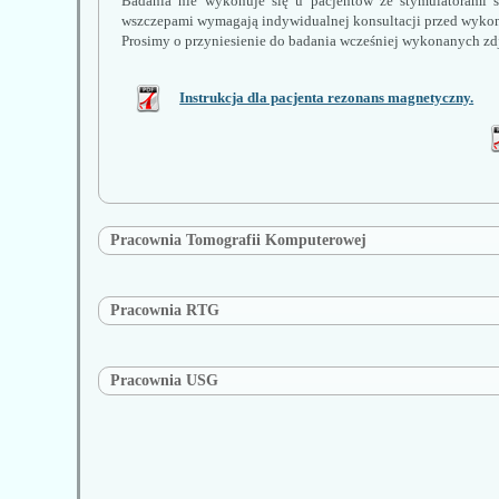
Badania nie wykonuje się u pacjentów ze stymulatorami s
wszczepami wymagają indywidualnej konsultacji przed wyko
Prosimy o przyniesienie do badania wcześniej wykonanych zd
Instrukcja dla pacjenta rezonans magnetyczny.
Pracownia Tomografii Komputerowej
Pracownia RTG
Pracownia USG