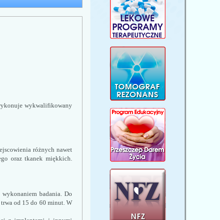
 wykonuje wykwalifikowany 
ejscowienia różnych nawet 
go oraz tkanek miękkich. 
d wykonaniem badania. Do 
trwa od 15 do 60 minut. W 