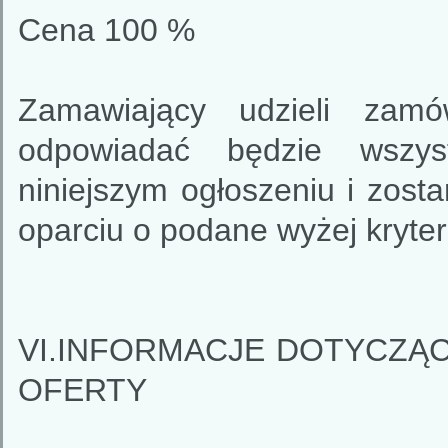
Cena 100 %
Zamawiający udzieli zamó
odpowiadać będzie wszy
niniejszym ogłoszeniu i zosta
oparciu o podane wyżej kryter
VI.INFORMACJE DOTYCZĄ
OFERTY