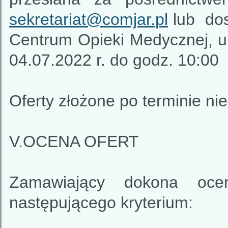
sekretariat@comjar.pl
lub dos
Centrum Opieki Medycznej, ul
04.07.2022 r. do godz. 10:00
Oferty złożone po terminie ni
V.OCENA OFERT
Zamawiający dokona oce
następującego kryterium: