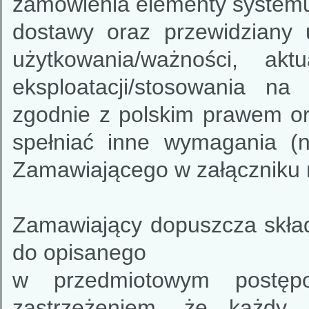
zamówienia elementy systemu 
dostawy oraz przewidziany
użytkowania/ważności, ak
eksploatacji/stosowania na 
zgodnie z polskim prawem or
spełniać inne wymagania (
Zamawiającego w załączniku n
Zamawiający dopuszcza skła
do opisanego
w przedmiotowym postęp
zastrzeżeniem, że każdy