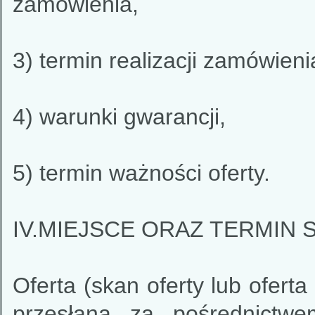
zamówienia,
3) termin realizacji zamówieni
4) warunki gwarancji,
5) termin ważności oferty.
IV.MIEJSCE ORAZ TERMIN 
Oferta (skan oferty lub ofert
przesłana za pośrednictwe