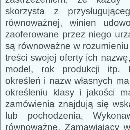
skorzysta z przysługując
równoważnej, winien udowo
zaoferowane przez niego urzą
są równoważne w rozumieniu n
treści swojej oferty ich nazw
model, rok produkcji itp.
określeń i nazw własnych ma 
określeniu klasy i jakości m
zamówienia znajdują się ws
lub pochodzenia, Wykona
równoważne. Zamawiający wy