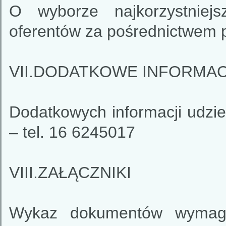
O wyborze najkorzystniejs
oferentów za pośrednictwem po
VII.DODATKOWE INFORMA
Dodatkowych informacji udzi
– tel. 16 6245017
VIII.ZAŁĄCZNIKI
Wykaz dokumentów wymaga