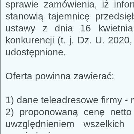
sprawie zamówienia, iż inf
stanowią tajemnicę przedsię
ustawy z dnia 16 kwietnia
konkurencji (t. j. Dz. U. 202
udostępnione.
Oferta powinna zawierać:
1) dane teleadresowe firmy -
2) proponowaną cenę netto 
uwzględnieniem wszelkich 