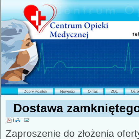
Dobry Posiłek
Nowości
O nas
ZOL
Ośro
Dostawa zamkniętego 
|
|
Zaproszenie do złożenia ofert