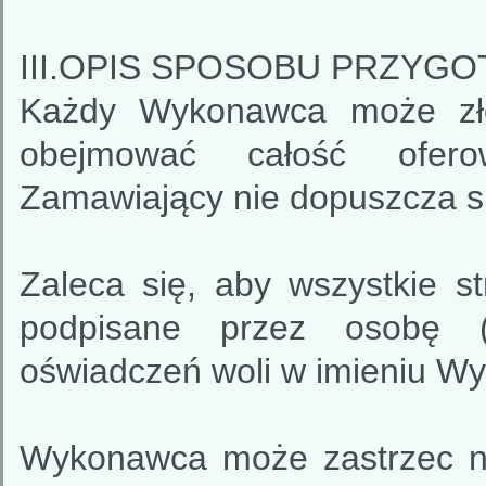
III.OPIS SPOSOBU PRZYG
Każdy Wykonawca może złoż
obejmować całość ofero
Zamawiający nie dopuszcza sk
Zaleca się, aby wszystkie st
podpisane przez osobę (
oświadczeń woli w imieniu W
Wykonawca może zastrzec n