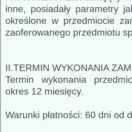
inne, posiadały parametry ja
określone w przedmiocie z
zaoferowanego przedmiotu s
II.TERMIN WYKONANIA ZA
Termin wykonania przedmio
okres 12 miesięcy.
Warunki płatności: 60 dni od d