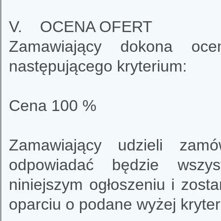
V. OCENA OFERT
Zamawiający dokona oce
następującego kryterium:
Cena 100 %
Zamawiający udzieli zamó
odpowiadać będzie wszy
niniejszym ogłoszeniu i zosta
oparciu o podane wyżej kryter