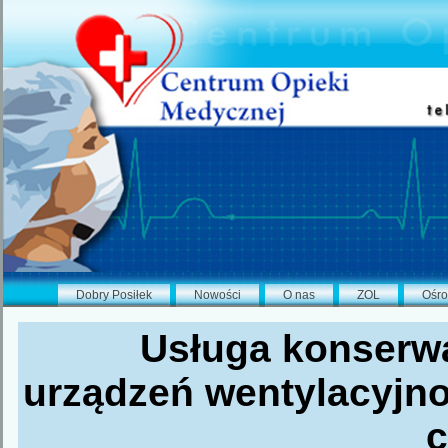
Dobry Posiłek
Nowości
O nas
ZOL
Ośro
Usługa konserwa
urządzeń wentylacyjno
c