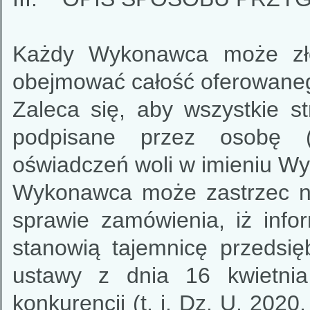
Każdy Wykonawca może złoż
obejmować całość oferowane
Zaleca się, aby wszystkie st
podpisane przez osobę (
oświadczeń woli w imieniu W
Wykonawca może zastrzec n
sprawie zamówienia, iż inf
stanowią tajemnicę przedsię
ustawy z dnia 16 kwietnia
konkurencji (t. j. Dz. U. 202