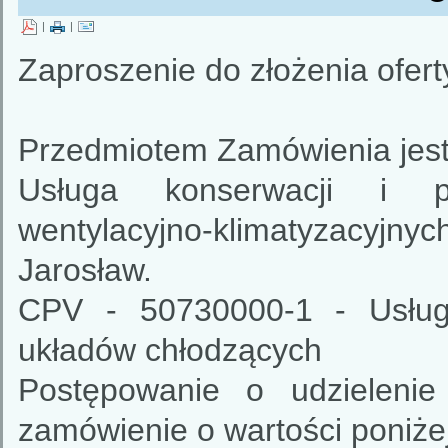
|
|
Zaproszenie do złożenia ofert
Przedmiotem Zamówienia jest
Usługa konserwacji i p
wentylacyjno-klimatyzacyj
Jarosław.
CPV - 50730000-1 - Usługi
układów chłodzących
Postępowanie o udzielenie
zamówienie o wartości poniże