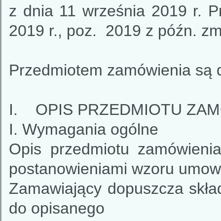
z dnia 11 września 2019 r. 
2019 r., poz. 2019 z późn. zm
Przedmiotem zamówienia są d
I. OPIS PRZEDMIOTU ZAM
I. Wymagania ogólne
Opis przedmiotu zamówieni
postanowieniami wzoru umow
Zamawiający dopuszcza skła
do opisanego