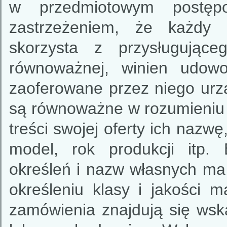
w przedmiotowym postęp
zastrzeżeniem, że każdy
skorzysta z przysługując
równoważnej, winien udowo
zaoferowane przez niego urzą
są równoważne w rozumieniu n
treści swojej oferty ich nazw
model, rok produkcji itp.
określeń i nazw własnych ma 
określeniu klasy i jakości m
zamówienia znajdują się ws