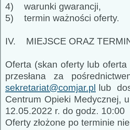
4) warunki gwarancji,
5) termin ważności oferty.
IV. MIEJSCE ORAZ TERMI
Oferta (skan oferty lub ofert
przesłana za pośrednictwe
sekretariat@comjar.pl
lub dos
Centrum Opieki Medycznej, ul
12.05.2022 r. do godz. 10:00
Oferty złożone po terminie ni