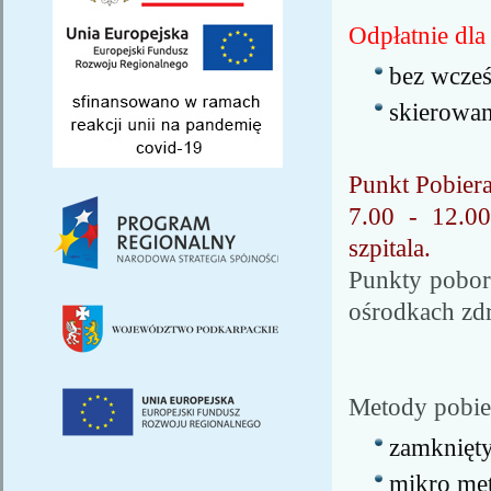
Odpłatnie dla
bez wcześn
skierowan
Punkt Pobiera
7.00 - 12.00
szpitala.
Punkty pobor
ośrodkach zd
Metody pobie
zamknięty
mikro met