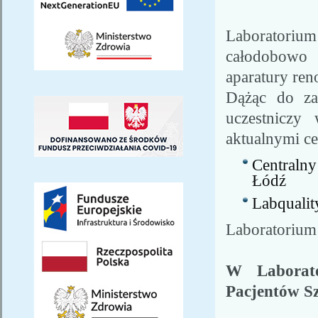
Laboratorium
całodobowo 
aparatury re
Dążąc do za
uczestniczy
aktualnymi ce
Centraln
Łódź
Labqualit
Laboratorium
W Laborat
Pacjentów Sz