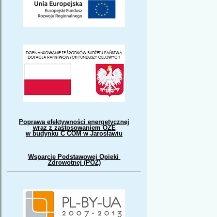
Poprawa efektywności energetycznej
wraz z zastosowaniem OZE
w budynku C COM w Jarosławiu
Wsparcie Podstawowej Opieki
Zdrowotnej (POZ)