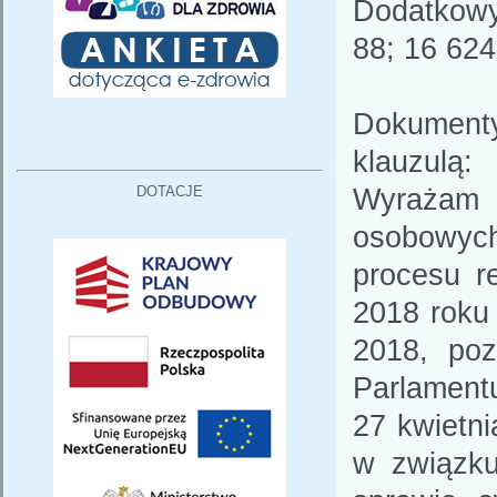
Dodatkowy
88; 16 624
Dokument
klauzulą:
Wyrażam 
DOTACJE
osobowych
procesu r
2018 roku
2018, poz
Parlament
27 kwietni
w związku