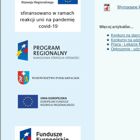
Wymagane kw
Więcej artykułów…
Konkurs na stano
Konkursy na udz
Praca - Lekarze 
Ogłoszenie - udz