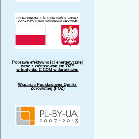
Poprawa efektywności energetycznej
wraz z zastosowaniem OZE
w budynku C COM w Jarosławiu
Wsparcie Podstawowej Opieki
Zdrowotnej (POZ)