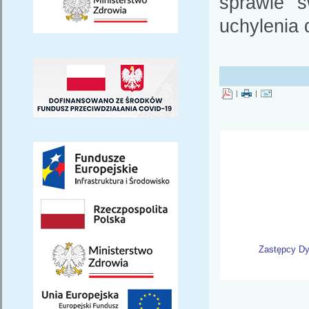
sprawie s
uchylenia
|
|
Zastępcy Dy