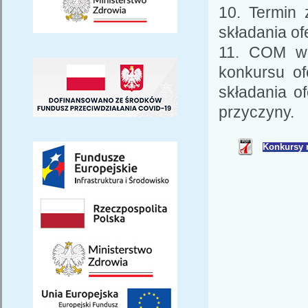
10. Termin 
składania ofe
11. COM w 
konkursu of
składania of
przyczyny.
Konkursy 