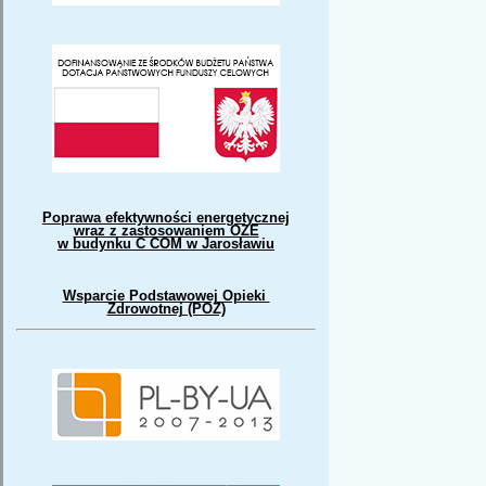
Poprawa efektywności energetycznej
wraz z zastosowaniem OZE
w budynku C COM w Jarosławiu
Wsparcie Podstawowej Opieki
Zdrowotnej (POZ)