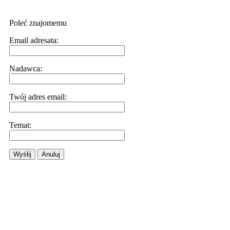
Poleć znajomemu
Email adresata:
Nadawca:
Twój adres email:
Temat:
Wyślij
Anuluj