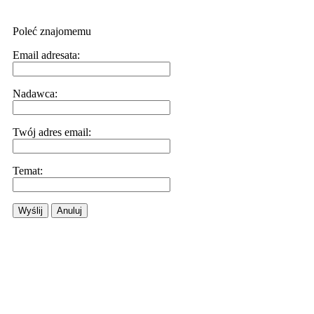
Poleć znajomemu
Email adresata:
Nadawca:
Twój adres email:
Temat:
Wyślij
Anuluj